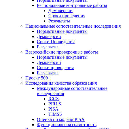
Нормативные документы
Региональные контрольные работы
Демоверсии
Сроки проведения
Результаты
Национальные сопоставительные исследования
Нормативные документы
Демоверсии
Сроки Проведения
Результаты
Всероссийские проверочные работы
Нормативные документы
Демоверсии
Сроки проведения
Результаты
Проект 500+
Исследования качества образования
Международные сопоставительные
исследования
ICCS
PIRLS
PISA
TIMSS
Оценка по модели PISA
Функциональная грамотность