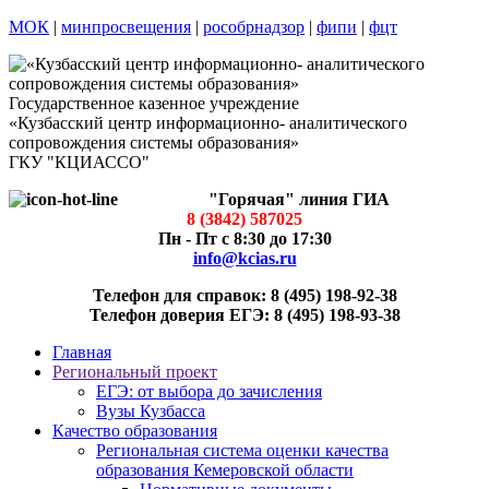
МОК
|
минпросвещения
|
рособрнадзор
|
фипи
|
фцт
Государственное казенное учреждение
«Кузбасский центр информационно- аналитического
сопровождения системы образования»
ГКУ "КЦИАССО"
"Горячая" линия ГИА
8 (3842) 587025
Пн - Пт с 8:30 до 17:30
info@kcias.ru
Телефон для справок: 8 (495) 198-92-38
Телефон доверия ЕГЭ: 8 (495) 198-93-38
Главная
Региональный проект
ЕГЭ: от выбора до зачисления
Вузы Кузбасса
Качество образования
Региональная система оценки качества
образования Кемеровской области