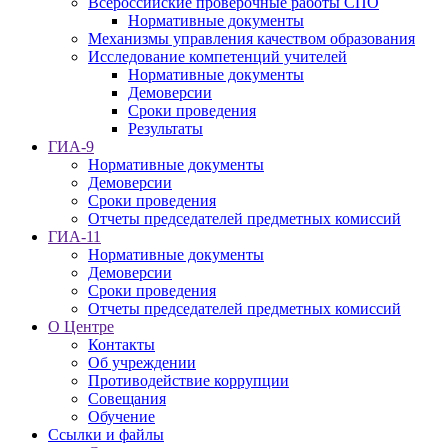
Всероссийские проверочные работы СПО
Нормативные документы
Механизмы управления качеством образования
Исследование компетенций учителей
Нормативные документы
Демоверсии
Сроки проведения
Результаты
ГИА-9
Нормативные документы
Демоверсии
Сроки проведения
Отчеты председателей предметных комиссий
ГИА-11
Нормативные документы
Демоверсии
Сроки проведения
Отчеты председателей предметных комиссий
О Центре
Контакты
Об учреждении
Противодействие коррупции
Совещания
Обучение
Ссылки и файлы