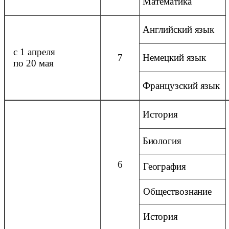
Математика
Английский
язык
с 1 апреля
7
Немецкий
язык
по 20 мая
Французский
язык
История
Биология
6
География
Обществознание
История