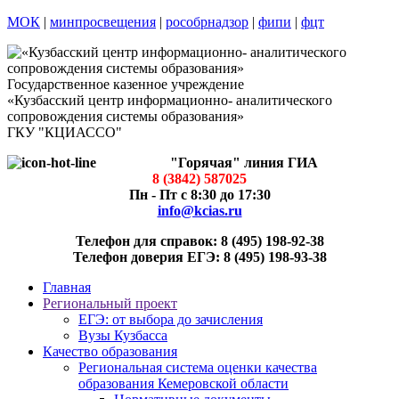
МОК
|
минпросвещения
|
рособрнадзор
|
фипи
|
фцт
Государственное казенное учреждение
«Кузбасский центр информационно- аналитического
сопровождения системы образования»
ГКУ "КЦИАССО"
"Горячая" линия ГИА
8 (3842) 587025
Пн - Пт с 8:30 до 17:30
info@kcias.ru
Телефон для справок: 8 (495) 198-92-38
Телефон доверия ЕГЭ: 8 (495) 198-93-38
Главная
Региональный проект
ЕГЭ: от выбора до зачисления
Вузы Кузбасса
Качество образования
Региональная система оценки качества
образования Кемеровской области