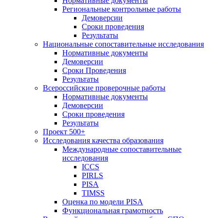
Нормативные документы
Региональные контрольные работы
Демоверсии
Сроки проведения
Результаты
Национальные сопоставительные исследования
Нормативные документы
Демоверсии
Сроки Проведения
Результаты
Всероссийские проверочные работы
Нормативные документы
Демоверсии
Сроки проведения
Результаты
Проект 500+
Исследования качества образования
Международные сопоставительные
исследования
ICCS
PIRLS
PISA
TIMSS
Оценка по модели PISA
Функциональная грамотность