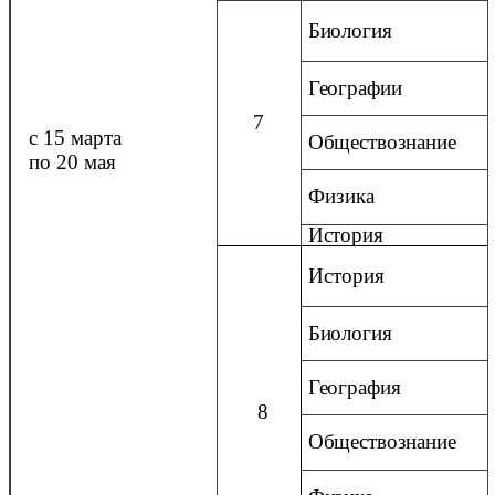
Биология
Географии
7
с 15 марта
Обществознание
по 20
мая
Физика
История
История
Биология
География
8
Обществознание