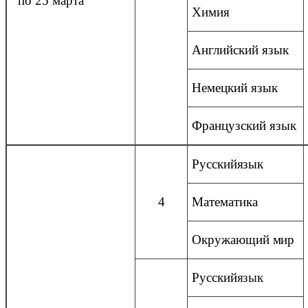
по 25 марта
Химия
Английский язык
Немецкий язык
Французский язык
Русский
язык
4
Математика
Окружающий
мир
Русский
язык