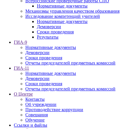
Всероссийские проверочные работы СПО
Нормативные документы
Механизмы управления качеством образования
Исследование компетенций учителей
Нормативные документы
Демоверсии
Сроки проведения
Результаты
ГИА-9
Нормативные документы
Демоверсии
Сроки проведения
Отчеты председателей предметных комиссий
ГИА-11
Нормативные документы
Демоверсии
Сроки проведения
Отчеты председателей предметных комиссий
О Центре
Контакты
Об учреждении
Противодействие коррупции
Совещания
Обучение
Ссылки и файлы