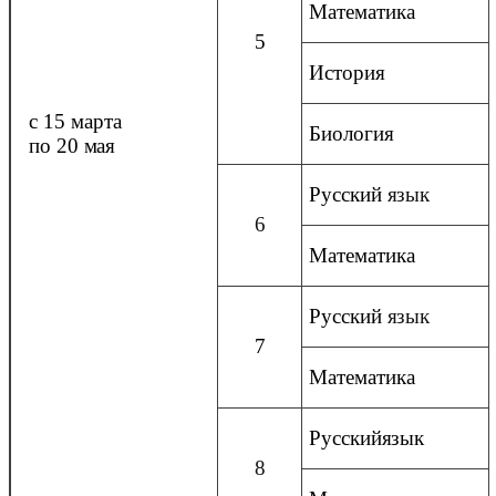
Математика
5
История
с 15 марта
Биология
по 20
мая
Русский
язык
6
Математика
Русский
язык
7
Математика
Русский
язык
8