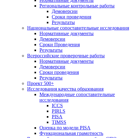
Нормативные документы
Региональные контрольные работы
Демоверсии
Сроки проведения
Результаты
Национальные сопоставительные исследования
Нормативные документы
Демоверсии
Сроки Проведения
Результаты
Всероссийские проверочные работы
Нормативные документы
Демоверсии
Сроки проведения
Результаты
Проект 500+
Исследования качества образования
Международные сопоставительные
исследования
ICCS
PIRLS
PISA
TIMSS
Оценка по модели PISA
Функциональная грамотность