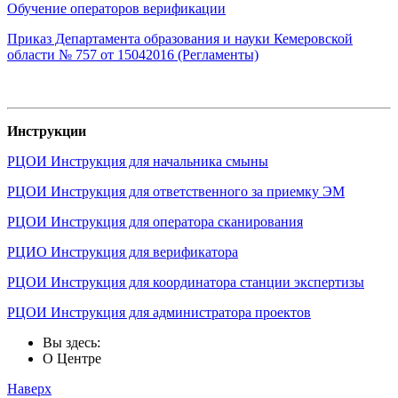
Обучение операторов верификации
Приказ Департамента образования и науки Кемеровской
области № 757 от 15042016 (Регламенты)
Инструкции
РЦОИ Инструкция для начальника смыны
РЦОИ Инструкция для ответственного за приемку ЭМ
РЦОИ Инструкция для оператора сканирования
РЦИО Инструкция для верификатора
РЦОИ Инструкция для координатора станции экспертизы
РЦОИ Инструкция для администратора проектов
Вы здесь:
О Центре
Наверх