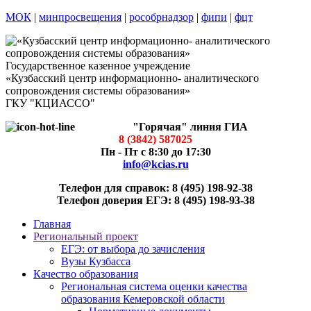
МОК
|
минпросвещения
|
рособрнадзор
|
фипи
|
фцт
Государственное казенное учреждение
«Кузбасский центр информационно- аналитического
сопровождения системы образования»
ГКУ "КЦИАССО"
"Горячая" линия ГИА
8 (3842) 587025
Пн - Пт с 8:30 до 17:30
info@kcias.ru
Телефон для справок: 8 (495) 198-92-38
Телефон доверия ЕГЭ: 8 (495) 198-93-38
Главная
Региональный проект
ЕГЭ: от выбора до зачисления
Вузы Кузбасса
Качество образования
Региональная система оценки качества
образования Кемеровской области