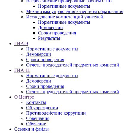
Всероссийские проверочные работы СПО
Нормативные документы
Механизмы управления качеством образования
Исследование компетенций учителей
Нормативные документы
Демоверсии
Сроки проведения
Результаты
ГИА-9
Нормативные документы
Демоверсии
Сроки проведения
Отчеты председателей предметных комиссий
ГИА-11
Нормативные документы
Демоверсии
Сроки проведения
Отчеты председателей предметных комиссий
О Центре
Контакты
Об учреждении
Противодействие коррупции
Совещания
Обучение
Ссылки и файлы