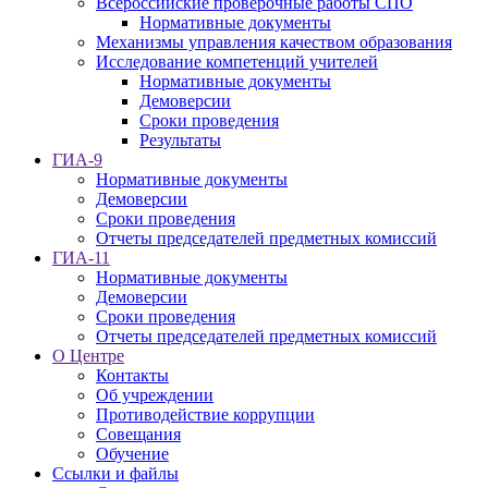
Всероссийские проверочные работы СПО
Нормативные документы
Механизмы управления качеством образования
Исследование компетенций учителей
Нормативные документы
Демоверсии
Сроки проведения
Результаты
ГИА-9
Нормативные документы
Демоверсии
Сроки проведения
Отчеты председателей предметных комиссий
ГИА-11
Нормативные документы
Демоверсии
Сроки проведения
Отчеты председателей предметных комиссий
О Центре
Контакты
Об учреждении
Противодействие коррупции
Совещания
Обучение
Ссылки и файлы