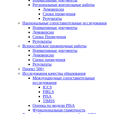
Нормативные документы
Региональные контрольные работы
Демоверсии
Сроки проведения
Результаты
Национальные сопоставительные исследования
Нормативные документы
Демоверсии
Сроки Проведения
Результаты
Всероссийские проверочные работы
Нормативные документы
Демоверсии
Сроки проведения
Результаты
Проект 500+
Исследования качества образования
Международные сопоставительные
исследования
ICCS
PIRLS
PISA
TIMSS
Оценка по модели PISA
Функциональная грамотность