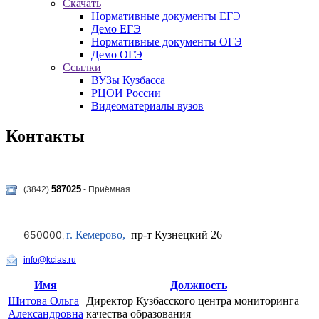
Скачать
Нормативные документы ЕГЭ
Демо ЕГЭ
Нормативные документы ОГЭ
Демо ОГЭ
Ссылки
ВУЗы Кузбасса
РЦОИ России
Видеоматериалы вузов
Контакты
587025
(3842)
- Приёмная
650000
г. Кемерово,
пр-т Кузнецкий 26
,
info@kcias.ru
Имя
Должность
Шитова Ольга
Директор Кузбасского центра мониторинга
Александровна
качества образования