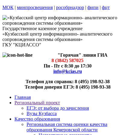
МОК
|
минпросвещения
|
рособрнадзор
|
фипи
|
фцт
Государственное казенное учреждение
«Кузбасский центр информационно- аналитического
сопровождения системы образования»
ГКУ "КЦИАССО"
"Горячая" линия ГИА
8 (3842) 587025
Пн - Пт с 8:30 до 17:30
info@kcias.ru
Телефон для справок: 8 (495) 198-92-38
Телефон доверия ЕГЭ: 8 (495) 198-93-38
Главная
Региональный проект
ЕГЭ: от выбора до зачисления
Вузы Кузбасса
Качество образования
Региональная система оценки качества
образования Кемеровской области