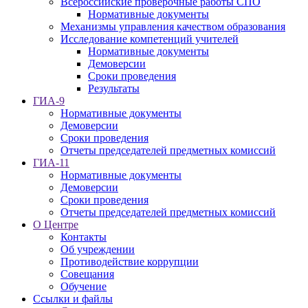
Всероссийские проверочные работы СПО
Нормативные документы
Механизмы управления качеством образования
Исследование компетенций учителей
Нормативные документы
Демоверсии
Сроки проведения
Результаты
ГИА-9
Нормативные документы
Демоверсии
Сроки проведения
Отчеты председателей предметных комиссий
ГИА-11
Нормативные документы
Демоверсии
Сроки проведения
Отчеты председателей предметных комиссий
О Центре
Контакты
Об учреждении
Противодействие коррупции
Совещания
Обучение
Ссылки и файлы