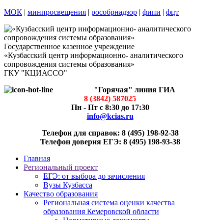
МОК
|
минпросвещения
|
рособрнадзор
|
фипи
|
фцт
Государственное казенное учреждение
«Кузбасский центр информационно- аналитического
сопровождения системы образования»
ГКУ "КЦИАССО"
"Горячая" линия ГИА
8 (3842) 587025
Пн - Пт с 8:30 до 17:30
info@kcias.ru
Телефон для справок: 8 (495) 198-92-38
Телефон доверия ЕГЭ: 8 (495) 198-93-38
Главная
Региональный проект
ЕГЭ: от выбора до зачисления
Вузы Кузбасса
Качество образования
Региональная система оценки качества
образования Кемеровской области