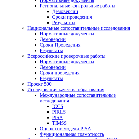
Нормативные документы
Региональные контрольные работы
Демоверсии
Сроки проведения
Результаты
Национальные сопоставительные исследования
Нормативные документы
Демоверсии
Сроки Проведения
Результаты
Всероссийские проверочные работы
Нормативные документы
Демоверсии
Сроки проведения
Результаты
Проект 500+
Исследования качества образования
Международные сопоставительные
исследования
ICCS
PIRLS
PISA
TIMSS
Оценка по модели PISA
Функциональная грамотность