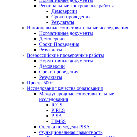
Нормативные документы
Региональные контрольные работы
Демоверсии
Сроки проведения
Результаты
Национальные сопоставительные исследования
Нормативные документы
Демоверсии
Сроки Проведения
Результаты
Всероссийские проверочные работы
Нормативные документы
Демоверсии
Сроки проведения
Результаты
Проект 500+
Исследования качества образования
Международные сопоставительные
исследования
ICCS
PIRLS
PISA
TIMSS
Оценка по модели PISA
Функциональная грамотность