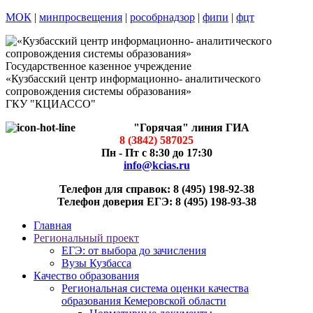
МОК
|
минпросвещения
|
рособрнадзор
|
фипи
|
фцт
Государственное казенное учреждение
«Кузбасский центр информационно- аналитического
сопровождения системы образования»
ГКУ "КЦИАССО"
"Горячая" линия ГИА
8 (3842) 587025
Пн - Пт с 8:30 до 17:30
info@kcias.ru
Телефон для справок: 8 (495) 198-92-38
Телефон доверия ЕГЭ: 8 (495) 198-93-38
Главная
Региональный проект
ЕГЭ: от выбора до зачисления
Вузы Кузбасса
Качество образования
Региональная система оценки качества
образования Кемеровской области