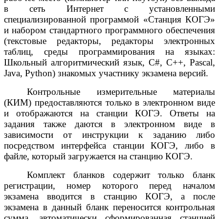
в сеть Интернет с установленными
специализированной программой «Станция КОГЭ»
и набором стандартного программного обеспечения
(текстовые редакторы, редакторы электронных
таблиц, среды программирования на языках:
Школьный алгоритмический язык, C#, C++, Pascal,
Java, Python) знакомых участнику экзамена версий.
Контрольные измерительные материалы
(КИМ) предоставляются только в электронном виде
и отображаются на станции КОГЭ. Ответы на
задания также даются в электронном виде в
зависимости от инструкции к заданию либо
посредством интерфейса станции КОГЭ, либо в
файле, который загружается на станцию КОГЭ.
Комплект бланков содержит только бланк
регистрации, номер которого перед началом
экзамена вводится в станцию КОГЭ, а после
экзамена в данный бланк переносится контрольная
сумма, автоматически сформированная станцией