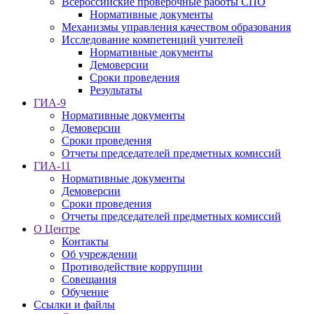
Всероссийские проверочные работы СПО
Нормативные документы
Механизмы управления качеством образования
Исследование компетенций учителей
Нормативные документы
Демоверсии
Сроки проведения
Результаты
ГИА-9
Нормативные документы
Демоверсии
Сроки проведения
Отчеты председателей предметных комиссий
ГИА-11
Нормативные документы
Демоверсии
Сроки проведения
Отчеты председателей предметных комиссий
О Центре
Контакты
Об учреждении
Противодействие коррупции
Совещания
Обучение
Ссылки и файлы