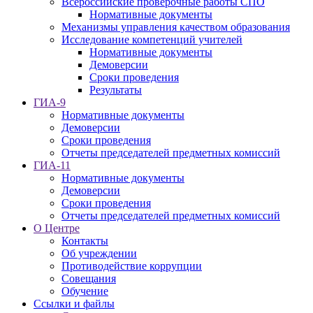
Всероссийские проверочные работы СПО
Нормативные документы
Механизмы управления качеством образования
Исследование компетенций учителей
Нормативные документы
Демоверсии
Сроки проведения
Результаты
ГИА-9
Нормативные документы
Демоверсии
Сроки проведения
Отчеты председателей предметных комиссий
ГИА-11
Нормативные документы
Демоверсии
Сроки проведения
Отчеты председателей предметных комиссий
О Центре
Контакты
Об учреждении
Противодействие коррупции
Совещания
Обучение
Ссылки и файлы