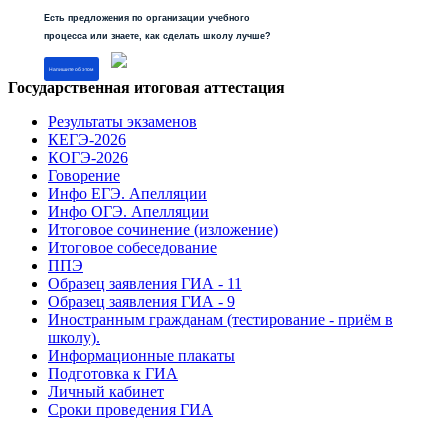
Есть предложения по организации учебного
процесса или знаете, как сделать школу лучше?
Напишите об этом
Государственная итоговая аттестация
Результаты экзаменов
КЕГЭ-2026
КОГЭ-2026
Говорение
Инфо ЕГЭ. Апелляции
Инфо ОГЭ. Апелляции
Итоговое сочинение (изложение)
Итоговое собеседование
ППЭ
Образец заявления ГИА - 11
Образец заявления ГИА - 9
Иностранным гражданам (тестирование - приём в
школу).
Информационные плакаты
Подготовка к ГИА
Личный кабинет
Сроки проведения ГИА