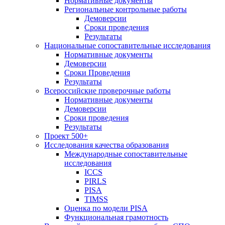
Нормативные документы
Региональные контрольные работы
Демоверсии
Сроки проведения
Результаты
Национальные сопоставительные исследования
Нормативные документы
Демоверсии
Сроки Проведения
Результаты
Всероссийские проверочные работы
Нормативные документы
Демоверсии
Сроки проведения
Результаты
Проект 500+
Исследования качества образования
Международные сопоставительные
исследования
ICCS
PIRLS
PISA
TIMSS
Оценка по модели PISA
Функциональная грамотность