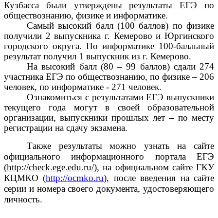
Кузбасса были утверждены результаты ЕГЭ по
обществознанию, физике и информатике.
Самый высокий балл (100 баллов) по физике
получили 2 выпускника г. Кемерово и Юргинского
городского округа. По информатике 100-балльный
результат получил 1 выпускник из г. Кемерово.
На высокий балл (80 – 99 баллов) сдали 274
участника ЕГЭ по обществознанию, по физике – 206
человек, по информатике - 271 человек.
Ознакомиться с результатами ЕГЭ выпускники
текущего года могут в своей образовательной
организации, выпускники прошлых лет – по месту
регистрации на сдачу экзамена.
Также результаты можно узнать на сайте
официального информационного портала ЕГЭ
(
http://check.ege.edu.ru/
), на официальном сайте ГКУ
КЦМКО (
http://ocmko.ru
), после введения на сайте
серии и номера своего документа, удостоверяющего
личность.