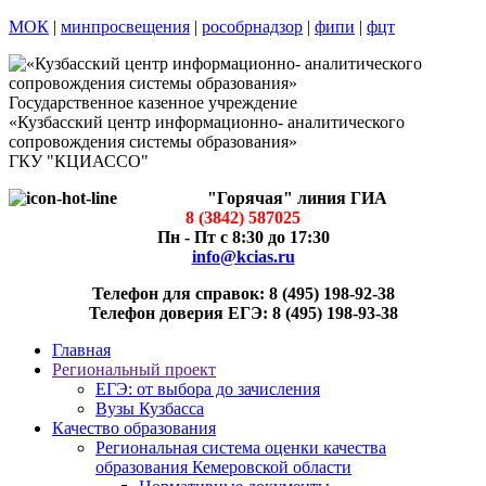
МОК
|
минпросвещения
|
рособрнадзор
|
фипи
|
фцт
Государственное казенное учреждение
«Кузбасский центр информационно- аналитического
сопровождения системы образования»
ГКУ "КЦИАССО"
"Горячая" линия ГИА
8 (3842) 587025
Пн - Пт с 8:30 до 17:30
info@kcias.ru
Телефон для справок: 8 (495) 198-92-38
Телефон доверия ЕГЭ: 8 (495) 198-93-38
Главная
Региональный проект
ЕГЭ: от выбора до зачисления
Вузы Кузбасса
Качество образования
Региональная система оценки качества
образования Кемеровской области